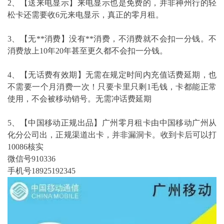
2、【送来电显示】来电显示也是免费的，并非神州行的轻
松卡还需要收6元来电显示，真正的零月租。
3、【无**消费】没有**消费，不消费就不会扣一分钱。不
消费放上10年20年甚至更久都不会扣一分钱。
4、【无话费有效期】无需在规定时间内充值话费延期，也
不需要一个月消费一次！只要卡里只剩1毛钱，卡都能正常
使用，不会被移动销号。无需冲话费延期
5、【中国移动正规出品】广州零月租卡由中国移动广州从
化分公司出，正规渠道出卡，并非漏洞卡。收到卡后可以打
10086核实
微信号910336
手机号18925192345