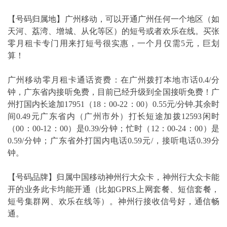
【号码归属地】广州移动，可以开通广州任何一个地区（如
天河、荔湾、增城、从化等区）的短号或者欢乐在线。买张
零月租卡专门用来打短号很实惠，一个月仅需5元，巨划
算！
广州移动零月租卡通话资费：在广州拨打本地市话0.4/分
钟，广东省内接听免费，目前已经升级到全国接听免费！广
州打国内长途加17951（18：00-22：00）0.55元/分钟.其余时
间0.49元广东省内（广州市外）打长短途加拨12593闲时
（00：00-12：00）是0.39/分钟；忙时（12：00-24：00）是
0.59/分钟；广东省外打国内电话0.59元/，接听电话0.39分
钟。
【号码品牌】归属中国移动神州行大众卡，神州行大众卡能
开的业务此卡均能开通（比如GPRS上网套餐、短信套餐，
短号集群网、欢乐在线等）。神州行接收信号好，通信畅
通。