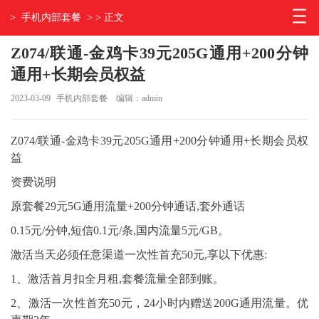
>
手机内部套餐
> > 正文
Z074/联通-金鸡卡39元205G通用+200分钟
通用+长期会员权益
2023-03-09
手机内部套餐
编辑：admin
Z074/联通-金鸡卡39元205G通用+200分钟通用+长期会员权
益
资费说明
原套餐29元5G通用流量+200分钟通话,套外通话
0.15元/分钟,短信0.1元/条,国内流量5元/GB。
激活当天必须任意渠道一次性首充50元,享以下优惠:
1、激活首月扣全月租,套餐流量全部到账。
2、激活一次性首充50元，24小时内赠送200G通用流量。优