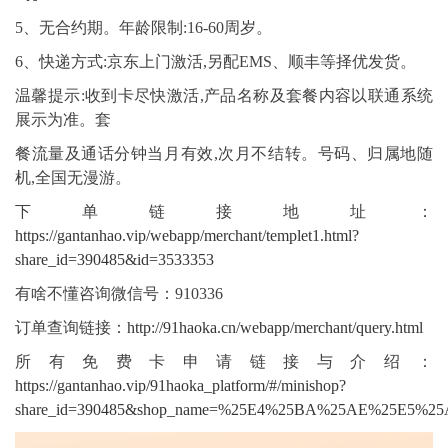
5、无合约期。年龄限制:16-60周岁。
6、快递方式:京东上门激活,另配EMS、顺丰等择优发货。
温馨提示:收到卡尽快激活,产品名称及套餐内容以联通系统
展示为准。套
餐流量及通话分钟当月有效,次月不结转。号码、归属地随
机,全国无漫游。
下单链接地址：
https://gantanhao.vip/webapp/merchant/templet1.html?
share_id=390485&id=3533353
有啥不懂咨询微信号：910336
订单查询链接：
http://91haoka.cn/webapp/merchant/query.html
所有免费卡申请链接与介绍：
https://gantanhao.vip/91haoka_platform/#/minishop?
share_id=390485&shop_name=%25E4%25BA%25AE%25E5%