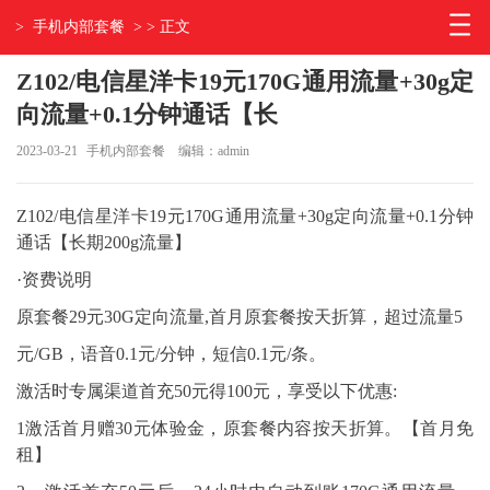
>
手机内部套餐
> > 正文
Z102/电信星洋卡19元170G通用流量+30g定
向流量+0.1分钟通话【长
2023-03-21
手机内部套餐
编辑：admin
Z102/电信星洋卡19元170G通用流量+30g定向流量+0.1分钟
通话【长期200g流量】
·资费说明
原套餐29元30G定向流量,首月原套餐按天折算，超过流量5
元/GB，语音0.1元/分钟，短信0.1元/条。
激活时专属渠道首充50元得100元，享受以下优惠:
1激活首月赠30元体验金，原套餐内容按天折算。【首月免
租】