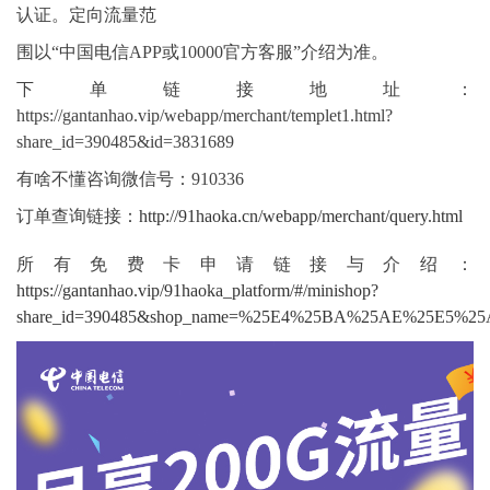
认证。定向流量范
围以“中国电信APP或10000官方客服”介绍为准。
下单链接地址：
https://gantanhao.vip/webapp/merchant/templet1.html?
share_id=390485&id=3831689
有啥不懂咨询微信号：910336
订单查询链接：
http://91haoka.cn/webapp/merchant/query.html
所有免费卡申请链接与介绍：
https://gantanhao.vip/91haoka_platform/#/minishop?
share_id=390485&shop_name=%25E4%25BA%25AE%25E5%