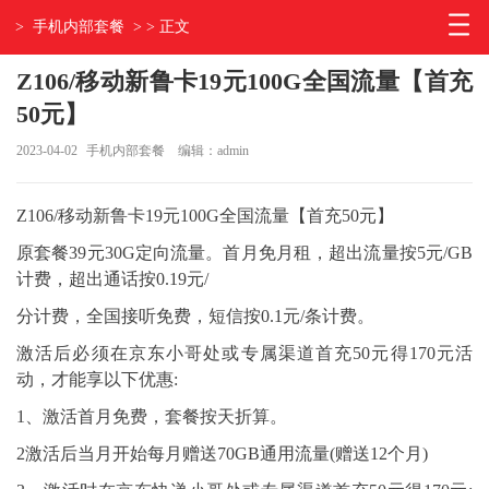
>
手机内部套餐
> > 正文
Z106/移动新鲁卡19元100G全国流量【首充
50元】
2023-04-02
手机内部套餐
编辑：admin
Z106/移动新鲁卡19元100G全国流量【首充50元】
原套餐39元30G定向流量。首月免月租，超出流量按5元/GB
计费，超出通话按0.19元/
分计费，全国接听免费，短信按0.1元/条计费。
激活后必须在京东小哥处或专属渠道首充50元得170元活
动，才能享以下优惠:
1、激活首月免费，套餐按天折算。
2激活后当月开始每月赠送70GB通用流量(赠送12个月)