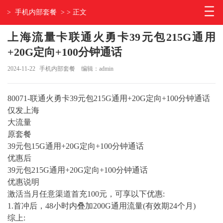
>
手机内部套餐
> > 正文
上海流量卡联通火勇卡39元包215G通用
+20G定向+100分钟通话
2024-11-22
手机内部套餐
编辑：admin
80071-联通火勇卡39元包215G通用+20G定向+100分钟通话
仅发上海
大流量
原套餐
39元包15G通用+20G定向+100分钟通话
优惠后
39元包215G通用+20G定向+100分钟通话
优惠说明
激活当月任意渠道首充100元，可享以下优惠:
1.首冲后，48小时内叠加200G通用流量(有效期24个月)
综上: